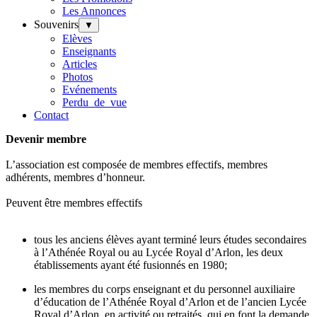
Les Annonces
Souvenirs
▼
Elèves
Enseignants
Articles
Photos
Evénements
Perdu_de_vue
Contact
Devenir membre
L’association est composée de membres effectifs, membres
adhérents, membres d’honneur.
Peuvent être membres effectifs
tous les anciens élèves ayant terminé leurs études secondaires
à l’Athénée Royal ou au Lycée Royal d’Arlon, les deux
établissements ayant été fusionnés en 1980;
les membres du corps enseignant et du personnel auxiliaire
d’éducation de l’Athénée Royal d’Arlon et de l’ancien Lycée
Royal d’Arlon, en activité ou retraités, qui en font la demande