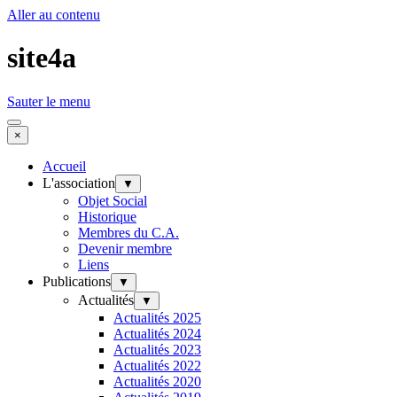
Aller au contenu
site4a
Sauter le menu
×
Accueil
L'association
▼
Objet Social
Historique
Membres du C.A.
Devenir membre
Liens
Publications
▼
Actualités
▼
Actualités 2025
Actualités 2024
Actualités 2023
Actualités 2022
Actualités 2020