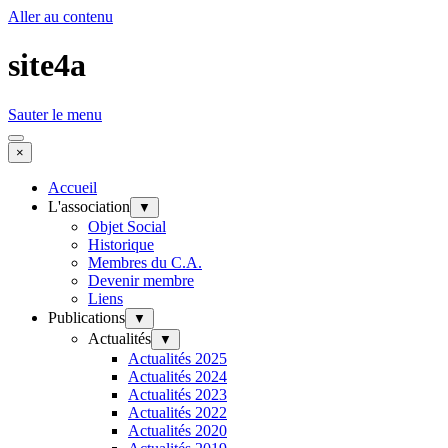
Aller au contenu
site4a
Sauter le menu
×
Accueil
L'association
▼
Objet Social
Historique
Membres du C.A.
Devenir membre
Liens
Publications
▼
Actualités
▼
Actualités 2025
Actualités 2024
Actualités 2023
Actualités 2022
Actualités 2020